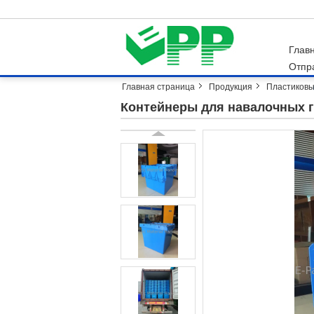
Глав
Отпр
Главная страница
Продукция
Пластиковы
Контейнеры для навалочных г