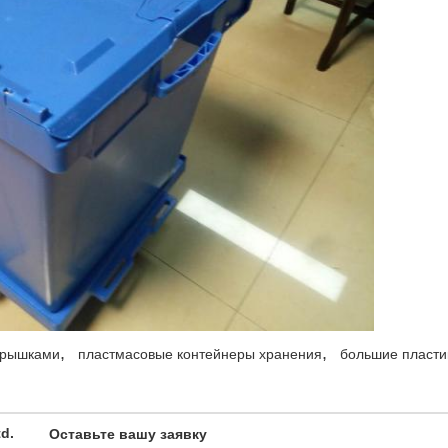
,
,
 крышками
пластмасовые контейнеры хранения
большие пласти
td.
Оставьте вашу заявку