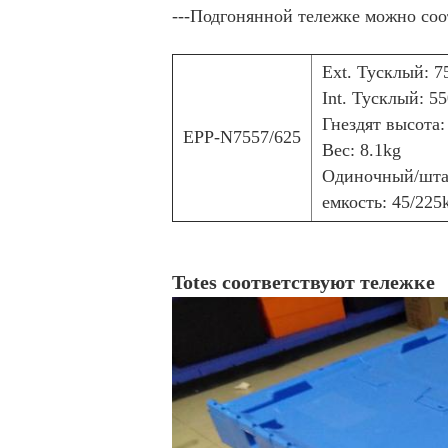
---Подгонянной тележке можно соо
Ext. Тусклый: 
Int. Тусклый: 
Гнездят высота
EPP-N7557/625
Вес: 8.1kg
Одиночный/шта
емкость: 45/225
Totes соответствуют тележке