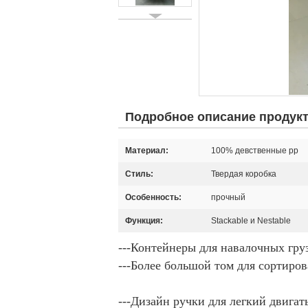
Подробное описание продук
Материал:
100% девственные pp
Стиль:
Твердая коробка
Особенность:
прочный
Функция:
Stackable и Nestable
---Контейнеры для навалочных гру
---Более большой том для сортиров
---Дизайн ручки для легкий двигат