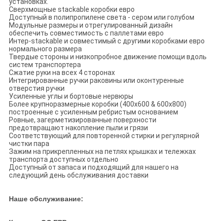
установках.
Сверхмощные stackable коробки евро
Доступный в полипропилене света - сером или голубом
Модульные размеры и отрегулированный дизайн
обеспечить совместимость с паллетами евро
Интер-stackable и совместимый с другими коробками евро
нормального размера
Твердые стороны и низкопробное движение помощи вдоль
систем транспортера
Сжатие руки на всех 4 сторонах
Интегрированные ручки раковины или оконтуренные
отверстия ручки
Усиленные углы и бортовые нервюры
Более крупноразмерные коробки (400x600 & 600x800)
построенные с усиленным ребристым основанием
Ровные, загерметизированные поверхности
предотвращают накопление пыли и грязи
Соответствующий для повторенной стирки и регулярной
чистки пара
Зажим на прикрепленных на петлях крышках и тележках
транспорта доступных отдельно
Доступный от запаса и подходящий для нашего на
следующий день обслуживания доставки
Наше обслуживание: