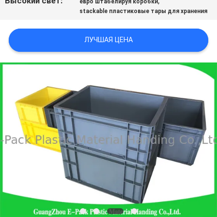
Высокий свет:
,
евро штабелируя коробки
POLICY
stackable пластиковые тары для хранения
ЛУЧШАЯ ЦЕНА