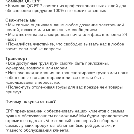
Команда QC EPP
• Команда QC EPP состоит из профессиональных людей для
обеспечения продуктов 100% высококачественных.
Свяжитесь мы
• Мы сильно оцениваем ваше любое дознание электронной
почтой, факсом или мгновенным сообщением.
• Мы ответим ваши электронная почта или факс в течение 24
часов.
• Пожалуйста чувствуйте, что свободно вызвать нас в любое
время если любые вопросы.
Транспорт
• Все доступные грузя пути смогли быть приложены,
курьером, воздухом или морем.
• Назначенная компания по транспортировке грузов или наши
собственные товароотправители все смогли быть
использованы в пересылке.
• Полно-путь отслеживая грузы для вас прежде чем товары
приедут.
Почему покупка от нас?
EPP предназначен к обеспечивать наших клиентов с самым
лучшим обслуживанием возможным! Мы будем продолжаться
стремиться сделать Vee-зеленый ваш первый выбор для
самых лучших продуктов, облегчая быстрой доставки, и
главного обслуживания клиента.