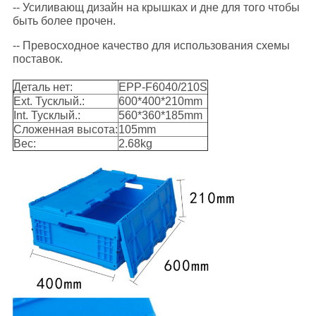
-- Усиливающ дизайн на крышках и дне для того чтобы
быть более прочен.
-- Превосходное качество для использования схемы
поставок.
Деталь нет:
EPP-F6040/210S
Ext. Тусклый.:
600*400*210mm
Int. Тусклый.:
560*360*185mm
Сложенная высота:
105mm
Вес:
2.68kg