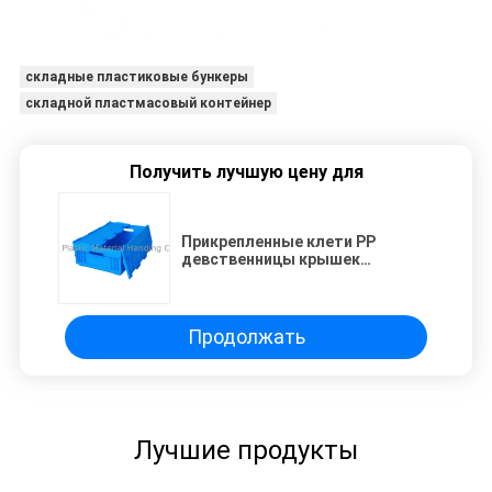
складные пластиковые бункеры
складной пластмасовый контейнер
Получить лучшую цену для
Прикрепленные клети PP
девственницы крышек
небольшие складные
пластиковые освещают
обязанность
Продолжать
Лучшие продукты