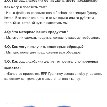
2.Q: Где ваша фабрика обнаружена местонахождение?
Как могу я посетить там?
: Наша фабрика расположена в Foshan, провинция Гуандун,
Китае. Все наши клиенты, и от материка или за рубежом,
теплыйые, который нужно навестить мы!
3.Q: Что материал ваших продуктов?
: Мы смогли сделать продукты согласно вашему требованию.
4.Q: Как могу я получить некоторые образцы?
: Мы удостоены для предложения вам образцов.
5.Q: Как ваша фабрика делает относительно проверки
качества?
: «Качество приоритет. EPP Гуанчжоу всегда strickly управлять
качеством контролируя с самого начала к концу.