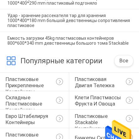
1000*400*290 mm пластиковый подгоняло
Удар - хранение рассекателя тар для хранения
1000*400*180 mm большой девственницы сопротивления
пластиковое
Емкость загрузки 45kg пластмасовых контейнеров
800*600*340 mm девственницы большого тома Stackable
Популярные категории
Все
Пластиковые 
Пластиковая 
Прикрепленные 
Двигая Тележка
Контейнеры 
Складные 
Клети Пластмассы 
Крышки
Пластмасовые 
Фрукта И Овоща
Контейнеры
Евро Штабелируя 
Пластиковые 
Контейнеры
Stackable 
Контейнеры
Пластиковые 
Бункеры Склада