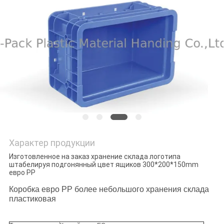
POLICY
Характер продукции
Изготовленное на заказ хранение склада логотипа
штабелируя подгонянный цвет ящиков 300*200*150mm
евро PP
Коробка евро PP более небольшого хранения склада
пластиковая