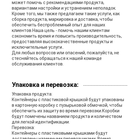
может помочь с рекомендациями продукта,
вариантами настройки и устранением неполадок.
Кроме того, мы также предлагаем такие услуги, как
сборка продукта, маркировка и доставка, чтобы
обеспечить беспроблемный опыт для наших
клиентов.Наша цель - помочь нашим клиентам
сэкономить время и повысить производительность,
предоставляя высококачественные продукты и
исключительные услуги..
Для любых вопросов или опасений, пожалуйста, не
стесняйтесь обращаться к нашей команде
обслуживания клиентов.
Упаковка и перевозка:
Упаковка продукта:
Контейнеры с пластиковой крышкой будут упакованы
в картонную коробку с пузырьковой обмочкой, чтобы
обеспечить их защиту во время перевозки.Коробки
будут помечены названием продукта и количеством
для легкой идентификации.
Перевозка:
Контейнеры с пластиковыми крышками будут
доставлены наземными перевозчиками. Время