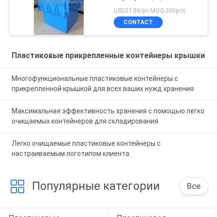
большой том
USD21.00/pc MOQ:200pcs
CONTACT
Пластиковые прикрепленные контейнеры крышки
Многофункциональные пластиковые контейнеры с
прикрепленной крышкой для всех ваших нужд хранения
Максимальная эффективность хранения с помощью легко
очищаемых контейнеров для складирования
Легко очищаемые пластиковые контейнеры с
настраиваемым логотипом клиента
Популярные категории
Все