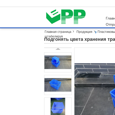
Глав
Отпр
Главная страница
Продукция
Пластиковы
штабелируя
Подгонять цвета хранения тр