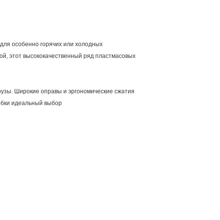
 для особенно горячих или холодных
вой, этот высококачественный ряд пластмасовых
узы. Широкие оправы и эргономические сжатия
робки идеальный выбор