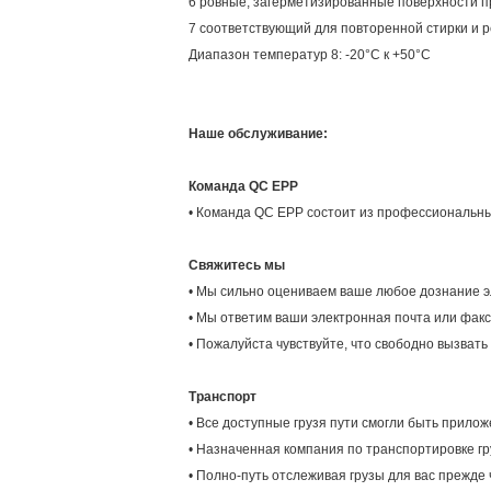
6 ровные, загерметизированные поверхности 
7 соответствующий для повторенной стирки и р
Диапазон температур 8: -20°C к +50°C
Наше обслуживание:
Команда QC EPP
• Команда QC EPP состоит из профессиональны
Свяжитесь мы
• Мы сильно оцениваем ваше любое дознание 
• Мы ответим ваши электронная почта или факс 
• Пожалуйста чувствуйте, что свободно вызват
Транспорт
• Все доступные грузя пути смогли быть прилож
• Назначенная компания по транспортировке г
• Полно-путь отслеживая грузы для вас прежде 