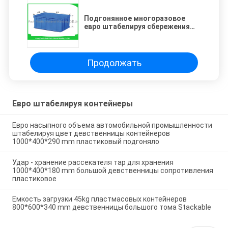
Подгонянное многоразовое
евро штабелируя сбережения
космоса качества еды
контейнеров легкие штабелируя
Продолжать
Евро штабелируя контейнеры
Евро насыпного объема автомобильной промышленности
штабелируя цвет девственницы контейнеров
1000*400*290 mm пластиковый подгоняло
Удар - хранение рассекателя тар для хранения
1000*400*180 mm большой девственницы сопротивления
пластиковое
Емкость загрузки 45kg пластмасовых контейнеров
800*600*340 mm девственницы большого тома Stackable