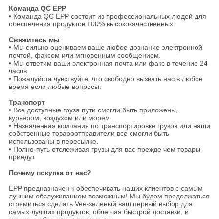
Команда QC EPP
• Команда QC EPP состоит из профессиональных людей для
обеспечения продуктов 100% высококачественных.
Свяжитесь мы
• Мы сильно оцениваем ваше любое дознание электронной
почтой, факсом или мгновенным сообщением.
• Мы ответим ваши электронная почта или факс в течение 24
часов.
• Пожалуйста чувствуйте, что свободно вызвать нас в любое
время если любые вопросы.
Транспорт
• Все доступные грузя пути смогли быть приложены,
курьером, воздухом или морем.
• Назначенная компания по транспортировке грузов или наши
собственные товароотправители все смогли быть
использованы в пересылке.
• Полно-путь отслеживая грузы для вас прежде чем товары
приедут.
Почему покупка от нас?
EPP предназначен к обеспечивать наших клиентов с самым
лучшим обслуживанием возможным! Мы будем продолжаться
стремиться сделать Vee-зеленый ваш первый выбор для
самых лучших продуктов, облегчая быстрой доставки, и