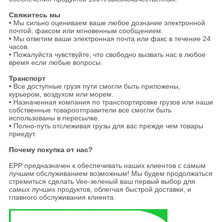
Свяжитесь мы
• Мы сильно оцениваем ваше любое дознание электронной
почтой, факсом или мгновенным сообщением.
• Мы ответим ваши электронная почта или факс в течение 24
часов.
• Пожалуйста чувствуйте, что свободно вызвать нас в любое
время если любые вопросы.
Транспорт
• Все доступные грузя пути смогли быть приложены,
курьером, воздухом или морем.
• Назначенная компания по транспортировке грузов или наши
собственные товароотправители все смогли быть
использованы в пересылке.
• Полно-путь отслеживая грузы для вас прежде чем товары
приедут.
Почему покупка от нас?
EPP предназначен к обеспечивать наших клиентов с самым
лучшим обслуживанием возможным! Мы будем продолжаться
стремиться сделать Vee-зеленый ваш первый выбор для
самых лучших продуктов, облегчая быстрой доставки, и
главного обслуживания клиента.