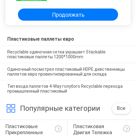
для пищевой промышленности
Продолжать
Пластиковые паллеты евро
Recyclable одиночная сетка украшает Stackable
пластиковые паллеты 1200*1000mm
Одиночный посмотрел пластиковый HDPE девственницы
паллетов евро провентилированный для склада
Тип входа паллетов 4-Way голубого Recyclable перехода
промышленный пластиковый
Популярные категории
Все
Пластиковые 
Пластиковая 
Прикрепленные 
Двигая Тележка