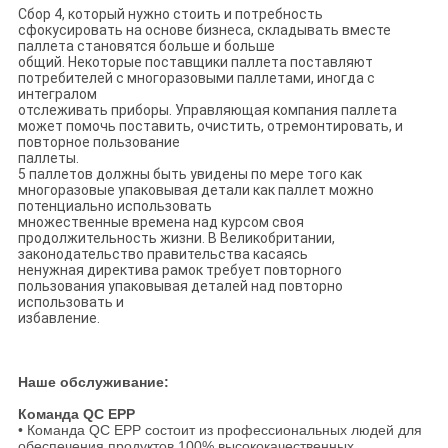
Сбор 4, который нужно стоить и потребность
сфокусировать на основе бизнеса, складывать вместе
паллета становятся больше и больше
общий. Некоторые поставщики паллета поставляют
потребителей с многоразовыми паллетами, иногда с
интегралом
отслеживать приборы. Управляющая компания паллета
может помочь поставить, очистить, отремонтировать, и
повторное пользование
паллеты.
5 паллетов должны быть увидены по мере того как
многоразовые упаковывая детали как паллет можно
потенциально использовать
множественные времена над курсом своя
продолжительность жизни. В Великобритании,
законодательство правительства касаясь
ненужная директива рамок требует повторного
пользования упаковывая деталей над повторно
использовать и
избавление.
Наше обслуживание:
Команда QC EPP
• Команда QC EPP состоит из профессиональных людей для
обеспечения продуктов 100% высококачественных.