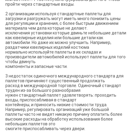
пройти через стандартные входы.
2 организации используя стандартные паллеты для
загрузки и разгружать могут иметь много понизить цены
для регуляции и хранения, с более быстрым движением
материала чем дела которые не делают.
исключения установки которые двиньте небольшие детали
как ювелирные изделия или большие детали как
автомобили. Но даже их можно улучшить. Например,
раздатчики ювелирных изделий костюма
нормально используйте паллеты в их складах и
производители автомобилей используют паллеты для того
чтобы двинуть
компоненты и запасные части.
3 недостаток одиночного международного стандарта для
паллетов причиняют существенный продолжать
расход в международной торговле. Одиночный стандарт
труден из-за большого разнообразия
нужен стандартный паллет удовлетворять: проходить
входы, приспосабливая в стандарт
контейнеры, и приносить низкие стоимости труда.
Например, регулировать организаций уже большой
паллеты часто не видят никакую причину оплатить более
высокие расходы на обработку использования более
небольших паллетов это
смогите приспосабливать через двери.