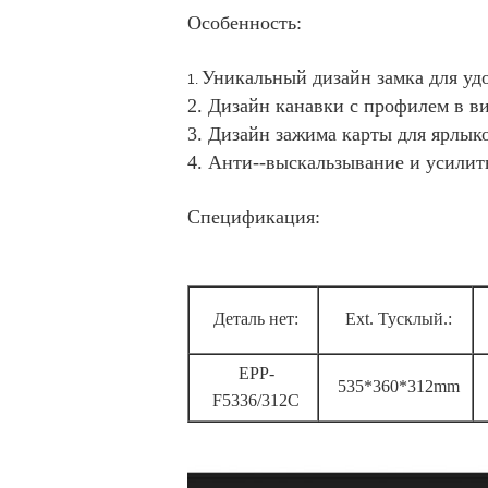
Особенность:
Уникальный дизайн замка для уд
1.
2. Дизайн канавки с профилем в ви
3. Дизайн зажима карты для ярлык
4. Анти--выскальзывание и усилит
Спецификация:
Деталь нет:
Ext. Тусклый.:
EPP-
535*360*312mm
F5336/312C