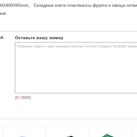
,
600X400X65mm
Складные клети пластмассы фрукта и овоща сетки
вые
td.
Оставьте вашу заявку
(
0
/ 3000)