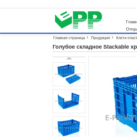
Глав
Отпр
Главная страница
Продукция
Клети плас
Голубое складное Stackable х