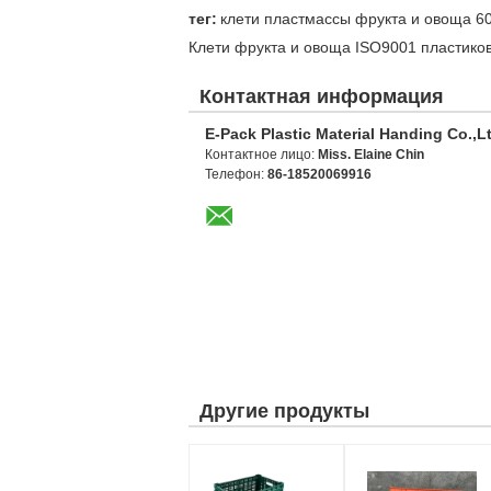
тег:
клети пластмассы фрукта и овоща 
Клети фрукта и овоща ISO9001 пластико
Контактная информация
E-Pack Plastic Material Handing Co.,L
Контактное лицо:
Miss. Elaine Chin
Телефон:
86-18520069916
Другие продукты