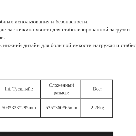
обных использования и безопасности.
де ласточкина хвоста для стабилизированной загрузки.
ов.
ь нижний дизайн для большой емкости нагружая и стаби
Сложенный
Int. Тусклый.:
Вес:
размер:
503*323*285mm
535*360*65mm
2.26kg