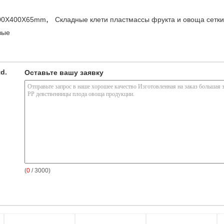
,
600X400X65mm
Складные клети пластмассы фрукта и овоща сетки
вые
td.
Оставьте вашу заявку
(
0
/ 3000)