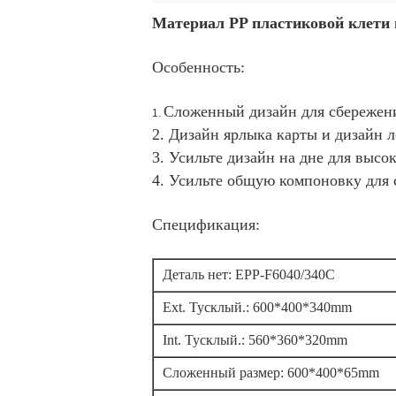
Материал PP пластиковой клети 
Особенность:
Сложенный дизайн для сбережени
1.
2. Дизайн ярлыка карты и дизайн 
3. Усильте дизайн на дне для высо
4. Усильте общую компоновку для
Спецификация:
Деталь нет: EPP-F6040/340C
Ext. Тусклый.: 600*400*340mm
Int. Тусклый.: 560*360*320mm
Сложенный размер: 600*400*65mm