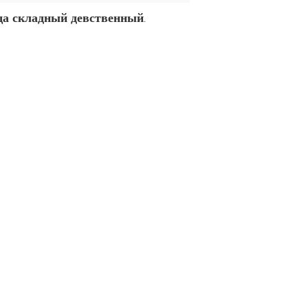
оща складный девственный
.