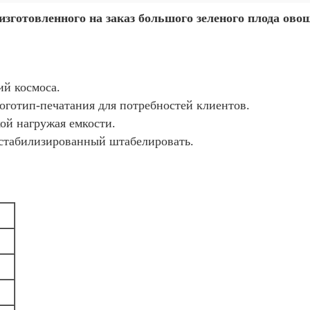
изготовленного на заказ большого зеленого плода ов
й космоса.
логотип-печатания для потребностей клиентов.
кой нагружая емкости.
 стабилизированный штабелировать.