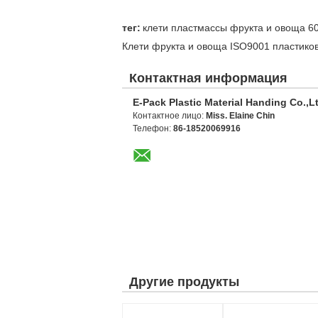
тег:
клети пластмассы фрукта и овоща 
Клети фрукта и овоща ISO9001 пластико
Контактная информация
E-Pack Plastic Material Handing Co.,L
Контактное лицо:
Miss. Elaine Chin
Телефон:
86-18520069916
Другие продукты