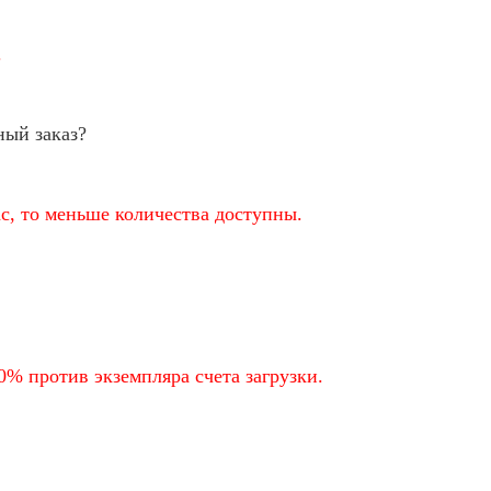
.
ный заказ?
с, то меньше количества доступны.
0% против экземпляра счета загрузки.