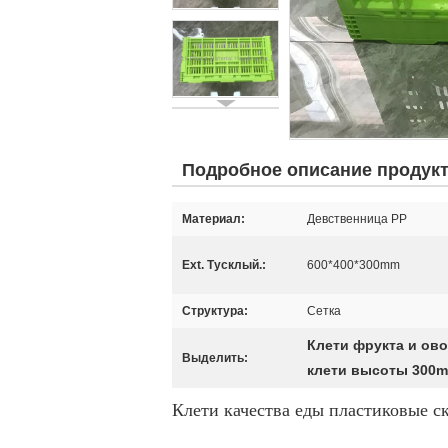
Подробное описание продук
Материал:
Девственница PP
Ext. Тусклый.:
600*400*300mm
Структура:
Сетка
Клети фрукта и ово
Выделить:
клети высоты 300
Клети качества еды пластиковые 