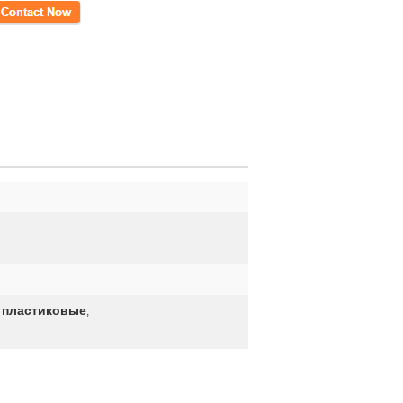
кт
0 пластиковые
,