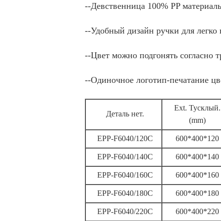
--Девственница 100% PP материаль
--Удобный дизайн ручки для легко
--Цвет можно подгонять согласно 
--Одиночное логотип-печатание цв
Ext. Тусклый.
Деталь нет.
(mm)
EPP-F6040/120C
600*400*120
EPP-F6040/140C
600*400*140
EPP-F6040/160C
600*400*160
EPP-F6040/180C
600*400*180
EPP-F6040/220C
600*400*220