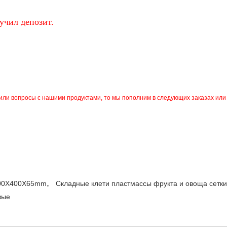
учил депозит.
ли вопросы с нашими продуктами, то мы пополним в следующих заказах или
,
600X400X65mm
Складные клети пластмассы фрукта и овоща сетки
вые