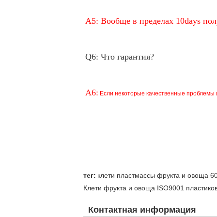
A5: Вообще в пределах 10days пол
Q6: Что гарантия?
A6:
Если некоторые качественные проблемы и
тег:
клети пластмассы фрукта и овоща 
Клети фрукта и овоща ISO9001 пластико
Контактная информация