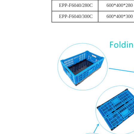
EPP-F6040/280C
600*400*280
EPP-F6040/300C
600*400*300