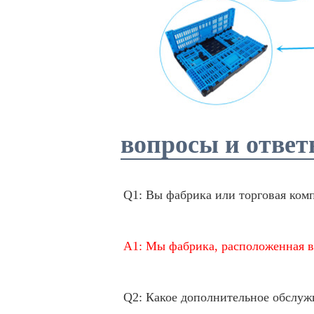
вопросы и отве
Q1: Вы фабрика или торговая ком
A1: Мы фабрика, расположенная в
Q2: Какое дополнительное обслуж