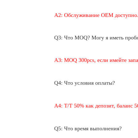
A2: Обслуживание OEM доступно
Q3: Что MOQ? Могу я иметь проб
A3: MOQ 300pcs, если имейте запа
Q4: Что условия оплаты?
A4: T/T 50% как депозит, баланс 5
Q5: Что время выполнения?