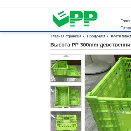
Глав
Отпр
Главная страница
Продукция
Клети плас
Высота PP 300mm девственниц